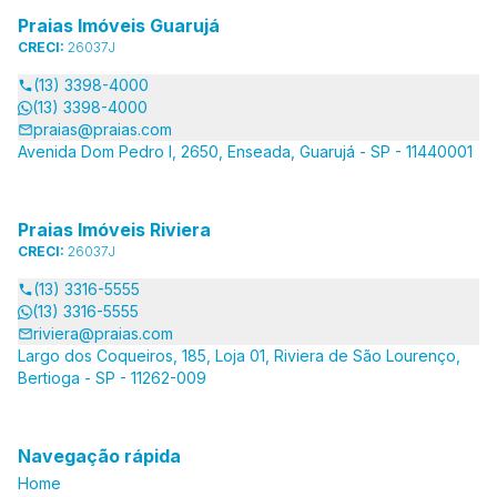
Praias Imóveis Guarujá
CRECI:
26037J
(13) 3398-4000
(13) 3398-4000
praias@praias.com
Avenida Dom Pedro I, 2650, Enseada, Guarujá - SP - 11440001
Praias Imóveis Riviera
CRECI:
26037J
(13) 3316-5555
(13) 3316-5555
riviera@praias.com
Largo dos Coqueiros, 185, Loja 01, Riviera de São Lourenço,
Bertioga - SP - 11262-009
Navegação rápida
Home