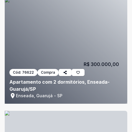
R$ 300.000,00
Cód:
76622
Compra
Apartamento com 2 dormitórios, Enseada-
Guarujá/SP
Enseada, Guarujá - SP