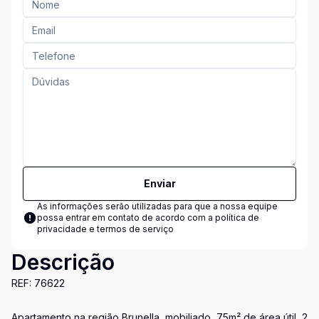
Enviar
As informações serão utilizadas para que a nossa equipe
possa entrar em contato de acordo com a
política de
privacidade e termos de serviço
Descrição
REF: 76622
Apartamento na região Brunella, mobiliado, 75m² de área útil, 2