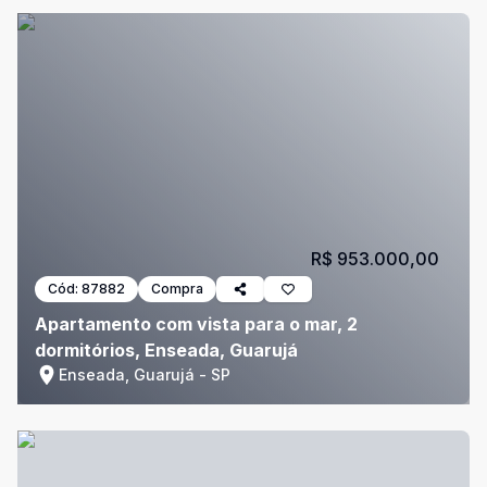
R$ 953.000,00
Cód:
87882
Compra
Apartamento com vista para o mar, 2
dormitórios, Enseada, Guarujá
Enseada, Guarujá - SP