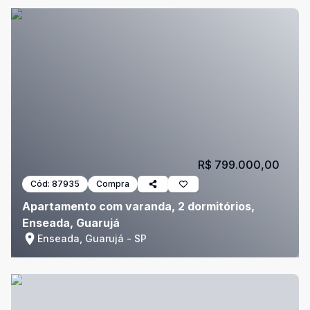
R$ 799.000,00
Cód:
87935
Compra
Apartamento com varanda, 2 dormitórios,
Enseada, Guarujá
Enseada, Guarujá - SP