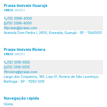
Praias Imóveis Guarujá
CRECI:
26037J
(13) 3398-4000
(13) 3398-4000
praias@praias.com
Avenida Dom Pedro I, 2650, Enseada, Guarujá - SP - 11440001
Praias Imóveis Riviera
CRECI:
26037J
(13) 3316-5555
(13) 3316-5555
riviera@praias.com
Largo dos Coqueiros, 185, Loja 01, Riviera de São Lourenço,
Bertioga - SP - 11262-009
Navegação rápida
Home