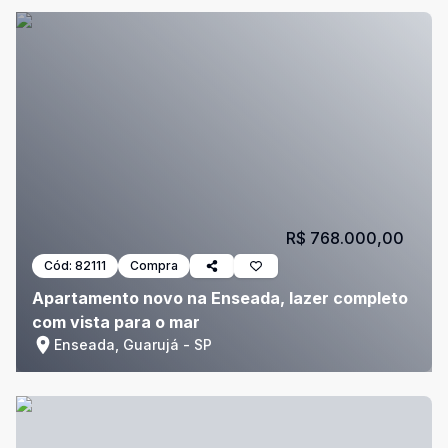
R$ 768.000,00
Cód:
82111
Compra
Apartamento novo na Enseada, lazer completo
com vista para o mar
Enseada, Guarujá - SP