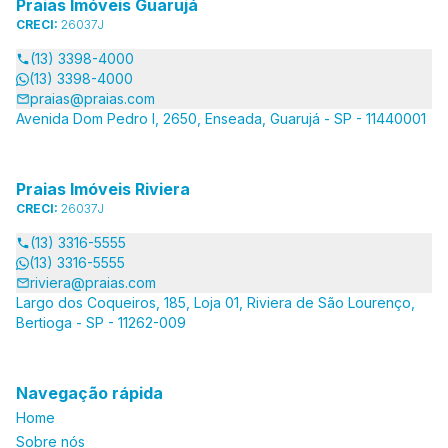
Praias Imóveis Guarujá
CRECI:
26037J
(13) 3398-4000
(13) 3398-4000
praias@praias.com
Avenida Dom Pedro I, 2650, Enseada, Guarujá - SP - 11440001
Praias Imóveis Riviera
CRECI:
26037J
(13) 3316-5555
(13) 3316-5555
riviera@praias.com
Largo dos Coqueiros, 185, Loja 01, Riviera de São Lourenço,
Bertioga - SP - 11262-009
Navegação rápida
Home
Sobre nós