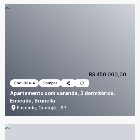
R$ 450.000,00
Cód:
82414
Compra
Apartamento com varanda, 2 dormitórios,
Enseada, Brunella
Enseada, Guarujá - SP