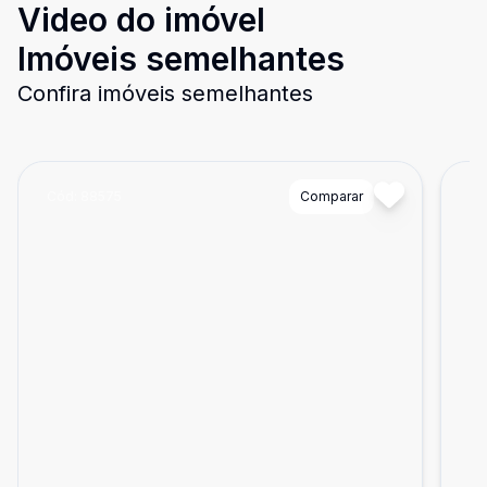
Video do imóvel
Imóveis semelhantes
Confira imóveis semelhantes
Cód:
88575
Comparar
Có