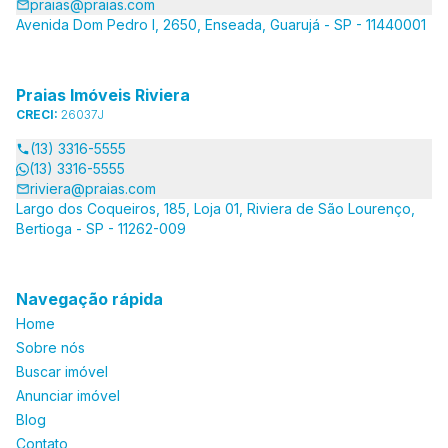
praias@praias.com
Avenida Dom Pedro I, 2650, Enseada, Guarujá - SP - 11440001
Praias Imóveis Riviera
CRECI:
26037J
(13) 3316-5555
(13) 3316-5555
riviera@praias.com
Largo dos Coqueiros, 185, Loja 01, Riviera de São Lourenço,
Bertioga - SP - 11262-009
Navegação rápida
Home
Sobre nós
Buscar imóvel
Anunciar imóvel
Blog
Contato