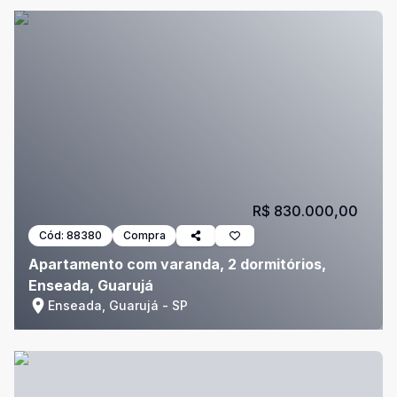
R$ 830.000,00
Cód:
88380
Compra
Apartamento com varanda, 2 dormitórios,
Enseada, Guarujá
Enseada, Guarujá - SP