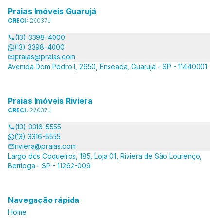
Praias Imóveis Guarujá
CRECI:
26037J
(13) 3398-4000
(13) 3398-4000
praias@praias.com
Avenida Dom Pedro I, 2650, Enseada, Guarujá - SP - 11440001
Praias Imóveis Riviera
CRECI:
26037J
(13) 3316-5555
(13) 3316-5555
riviera@praias.com
Largo dos Coqueiros, 185, Loja 01, Riviera de São Lourenço,
Bertioga - SP - 11262-009
Navegação rápida
Home