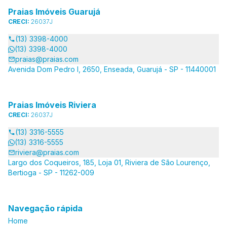
Praias Imóveis Guarujá
CRECI:
26037J
(13) 3398-4000
(13) 3398-4000
praias@praias.com
Avenida Dom Pedro I, 2650, Enseada, Guarujá - SP - 11440001
Praias Imóveis Riviera
CRECI:
26037J
(13) 3316-5555
(13) 3316-5555
riviera@praias.com
Largo dos Coqueiros, 185, Loja 01, Riviera de São Lourenço,
Bertioga - SP - 11262-009
Navegação rápida
Home