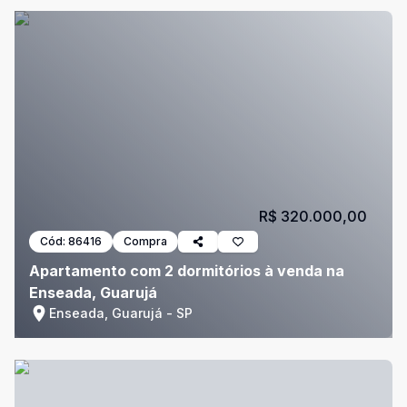
R$ 320.000,00
Cód:
86416
Compra
Apartamento com 2 dormitórios à venda na
Enseada, Guarujá
Enseada, Guarujá - SP