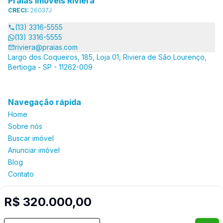
Praias Imóveis Riviera
CRECI:
26037J
(13) 3316-5555
(13) 3316-5555
riviera@praias.com
Largo dos Coqueiros, 185, Loja 01, Riviera de São Lourenço,
Bertioga - SP - 11262-009
Navegação rápida
Home
Sobre nós
Buscar imóvel
Anunciar imóvel
Blog
Contato
R$ 320.000,00
Imobiliária Certificada:
Selo de Tecnologia Loft