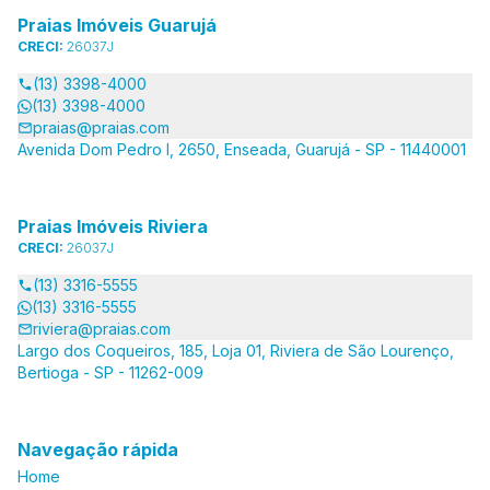
Praias Imóveis Guarujá
CRECI:
26037J
(13) 3398-4000
(13) 3398-4000
praias@praias.com
Avenida Dom Pedro I, 2650, Enseada, Guarujá - SP - 11440001
Praias Imóveis Riviera
CRECI:
26037J
(13) 3316-5555
(13) 3316-5555
riviera@praias.com
Largo dos Coqueiros, 185, Loja 01, Riviera de São Lourenço,
Bertioga - SP - 11262-009
Navegação rápida
Home