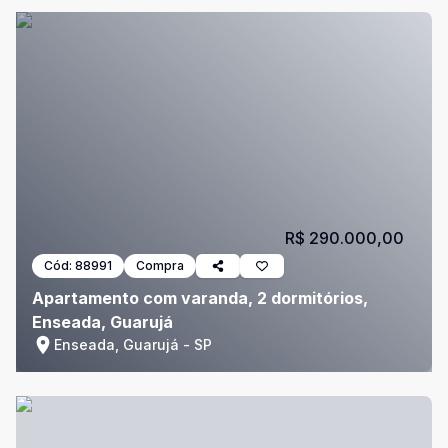
R$ 290.000,00
Cód:
88991
Compra
Apartamento com varanda, 2 dormitórios,
Enseada, Guarujá
Enseada, Guarujá - SP