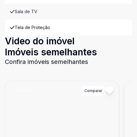
Sala de TV
Tela de Proteção
Video do imóvel
Imóveis semelhantes
Confira imóveis semelhantes
Cód:
87818
Comparar
Có