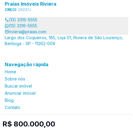
Praias Imóveis Riviera
CRECI:
26037J
(13) 3316-5555
(13) 3316-5555
riviera@praias.com
Largo dos Coqueiros, 185, Loja 01, Riviera de São Lourenço,
Bertioga - SP - 11262-009
Navegação rápida
Home
Sobre nós
Buscar imóvel
Anunciar imóvel
Blog
Contato
R$ 800.000,00
Imobiliária Certificada: