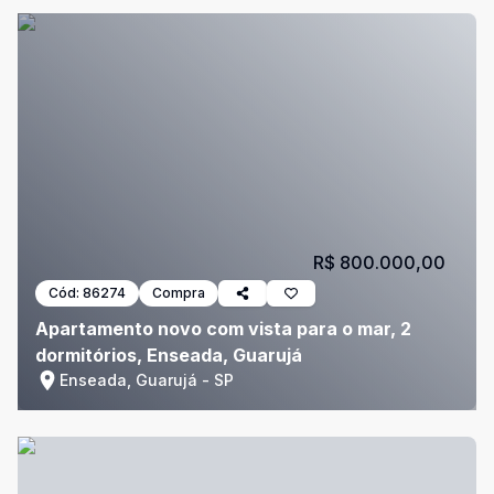
R$ 800.000,00
Cód:
86274
Compra
Apartamento novo com vista para o mar, 2
dormitórios, Enseada, Guarujá
Enseada, Guarujá - SP