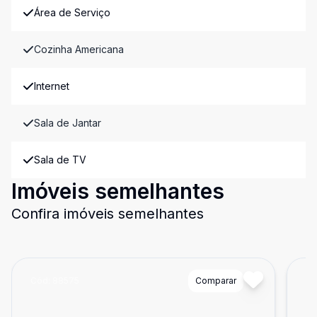
Área de Serviço
Cozinha Americana
Internet
Sala de Jantar
Sala de TV
Imóveis semelhantes
Confira imóveis semelhantes
Cód:
88575
Comparar
Có