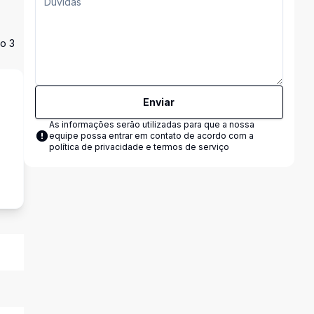
do 3
Enviar
As informações serão utilizadas para que a nossa
equipe possa entrar em contato de acordo com a
política de privacidade e termos de serviço
s