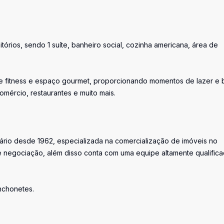
tórios, sendo 1 suíte, banheiro social, cozinha americana, área de
 de fitness e espaço gourmet, proporcionando momentos de lazer e
comércio, restaurantes e muito mais.
iário desde 1962, especializada na comercialização de imóveis no
 negociação, além disso conta com uma equipe altamente qualific
anchonetes.