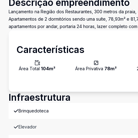
Descrição empreendimento
Lançamento na Região dos Restaurantes, 300 metros da praia, ó
Apartamentos de 2 dormitórios sendo uma suíte, 78,93m² e 81,
apartamentos por andar, portaria 24 horas, lazer completo com c
Características
Área Total
104
m²
Área Privativa
78
m²
Infraestrutura
Brinquedoteca
Elevador