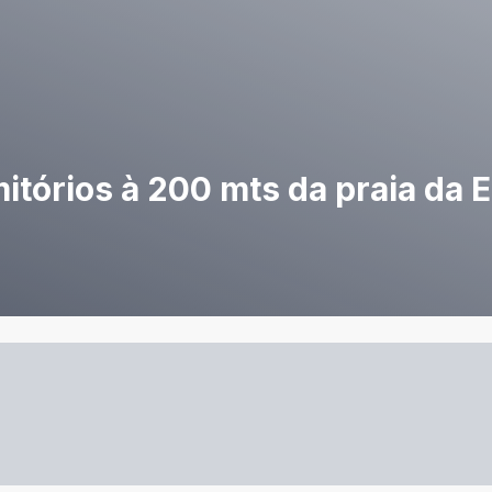
itórios à 200 mts da praia da 