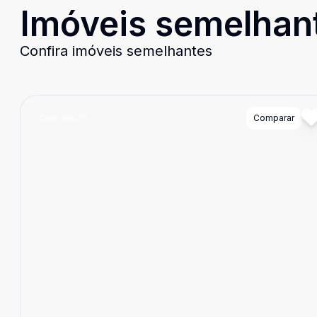
Imóveis semelhan
Confira imóveis semelhantes
Cód:
88575
Comparar