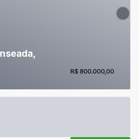
Enseada,
R$ 800.000,00