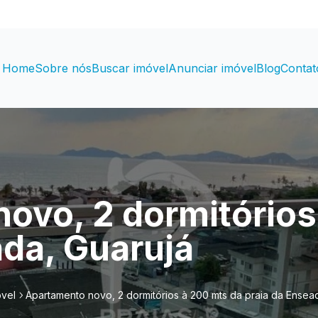
Home
Sobre nós
Buscar imóvel
Anunciar imóvel
Blog
Contat
ovo, 2 dormitórios
ada, Guarujá
óvel
Apartamento novo, 2 dormitórios à 200 mts da praia da Ensea