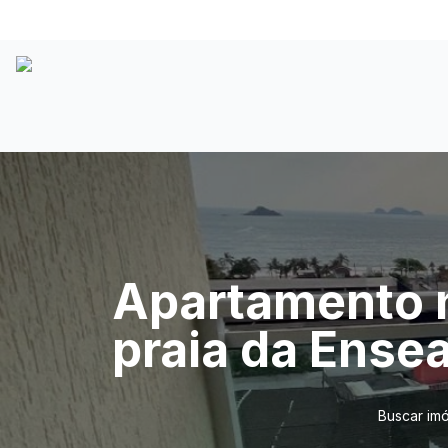
Apartamento n
praia da Ense
Buscar im