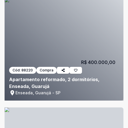
R$ 400.000,00
Cód:
88220
Compra
Apartamento reformado, 2 dormitórios,
Enseada, Guarujá
Enseada, Guarujá - SP