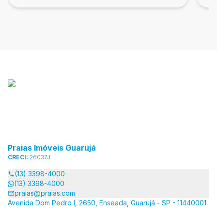
Praias Imóveis Guarujá
CRECI:
26037J
(13) 3398-4000
(13) 3398-4000
praias@praias.com
Avenida Dom Pedro I, 2650, Enseada, Guarujá - SP - 11440001