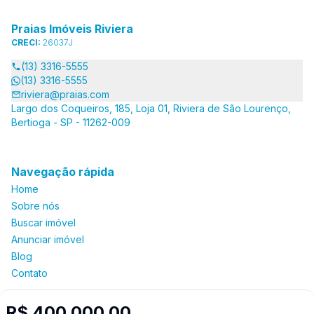
Praias Imóveis Riviera
CRECI:
26037J
(13) 3316-5555
(13) 3316-5555
riviera@praias.com
Largo dos Coqueiros, 185, Loja 01, Riviera de São Lourenço,
Bertioga - SP - 11262-009
Navegação rápida
Home
Sobre nós
Buscar imóvel
Anunciar imóvel
Blog
Contato
R$ 400.000,00