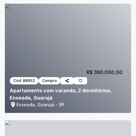
R$ 390.000,00
Cód:
88852
Compra
Apartamento com varanda, 2 dormitórios,
Enseada, Guarujá
Enseada, Guarujá - SP