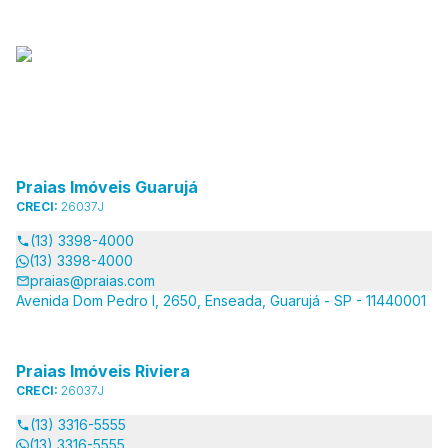
Praias Imóveis Guarujá
CRECI:
26037J
(13) 3398-4000
(13) 3398-4000
praias@praias.com
Avenida Dom Pedro I, 2650, Enseada, Guarujá - SP - 11440001
Praias Imóveis Riviera
CRECI:
26037J
(13) 3316-5555
(13) 3316-5555