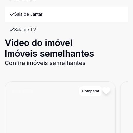
Sala de Jantar
Sala de TV
Video do imóvel
Imóveis semelhantes
Confira imóveis semelhantes
Cód:
88575
Comparar
Có