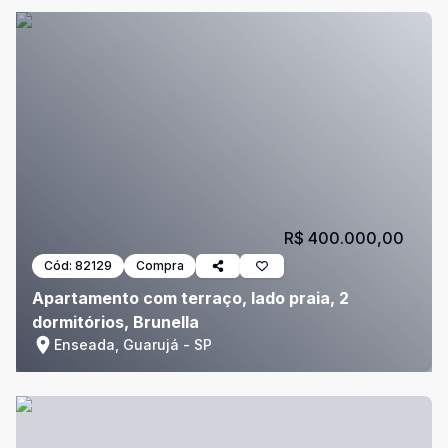
R$ 400.000,00
Cód:
82129
Compra
Apartamento com terraço, lado praia, 2
dormitórios, Brunella
Enseada, Guarujá - SP