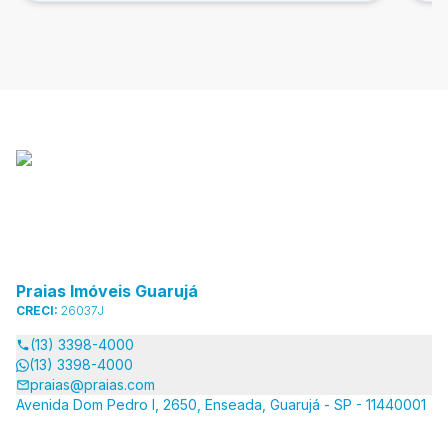
Praias Imóveis Guarujá
CRECI:
26037J
(13) 3398-4000
(13) 3398-4000
praias@praias.com
Avenida Dom Pedro I, 2650, Enseada, Guarujá - SP - 11440001