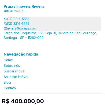
Praias Imóveis Riviera
CRECI:
26037J
(13) 3316-5555
(13) 3316-5555
riviera@praias.com
Largo dos Coqueiros, 185, Loja 01, Riviera de São Lourenço,
Bertioga - SP - 11262-009
Navegação rápida
Home
Sobre nós
Buscar imóvel
Anunciar imóvel
Blog
Contato
R$ 400.000,00