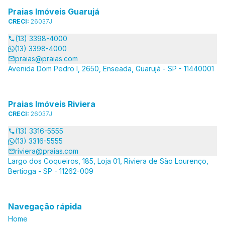
Praias Imóveis Guarujá
CRECI:
26037J
(13) 3398-4000
(13) 3398-4000
praias@praias.com
Avenida Dom Pedro I, 2650, Enseada, Guarujá - SP - 11440001
Praias Imóveis Riviera
CRECI:
26037J
(13) 3316-5555
(13) 3316-5555
riviera@praias.com
Largo dos Coqueiros, 185, Loja 01, Riviera de São Lourenço,
Bertioga - SP - 11262-009
Navegação rápida
Home