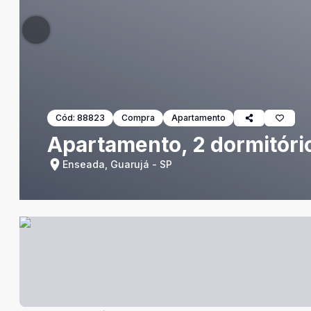
Cód:
88823
Compra
Apartamento
Apartamento, 2 dormitóri
Enseada, Guarujá - SP