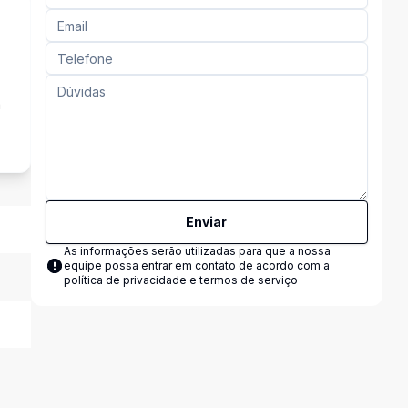
a
Enviar
As informações serão utilizadas para que a nossa
equipe possa entrar em contato de acordo com a
política de privacidade e termos de serviço