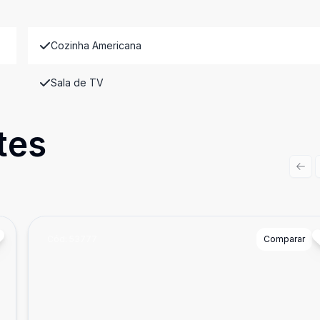
Cozinha Americana
Sala de TV
tes
Prev
Cód:
53777
Comparar