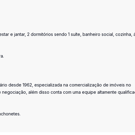
tar e jantar, 2 dormitórios sendo 1 suíte, banheiro social, cozinha, 
a.
iário desde 1962, especializada na comercialização de imóveis no
 negociação, além disso conta com uma equipe altamente qualific
anchonetes.