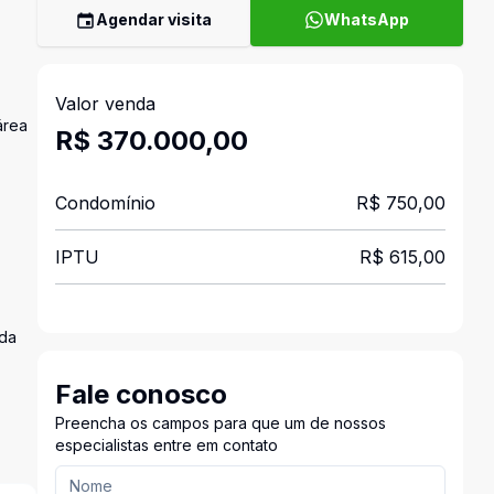
Agendar visita
WhatsApp
Valor venda
área
R$ 370.000,00
Condomínio
R$ 750,00
IPTU
R$ 615,00
ada
Fale conosco
Preencha os campos para que um de nossos
especialistas entre em contato