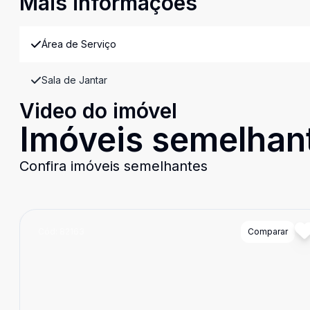
Mais informações
Área de Serviço
Sala de Jantar
Video do imóvel
Imóveis semelhan
Confira imóveis semelhantes
Cód:
82163
Comparar