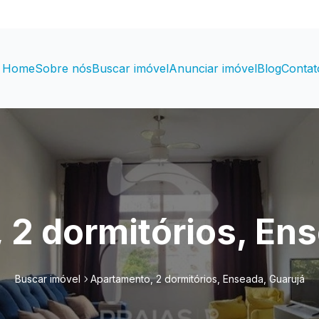
Home
Sobre nós
Buscar imóvel
Anunciar imóvel
Blog
Contat
 2 dormitórios, Ens
Buscar imóvel
Apartamento, 2 dormitórios, Enseada, Guarujá