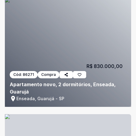
R$ 830.000,00
Cód:
86271
Compra
Apartamento novo, 2 dormitórios, Enseada,
Guarujá
Enseada, Guarujá - SP