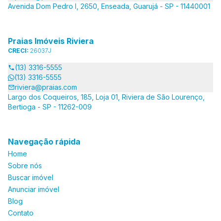
Avenida Dom Pedro I, 2650, Enseada, Guarujá - SP - 11440001
Praias Imóveis Riviera
CRECI:
26037J
(13) 3316-5555
(13) 3316-5555
riviera@praias.com
Largo dos Coqueiros, 185, Loja 01, Riviera de São Lourenço,
Bertioga - SP - 11262-009
Navegação rápida
Home
Sobre nós
Buscar imóvel
Anunciar imóvel
Blog
Contato