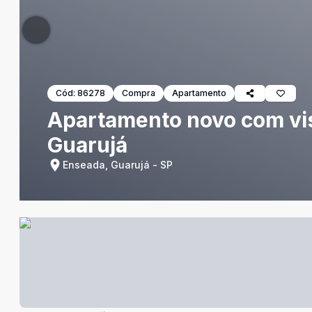
Cód:
86278
Compra
Apartamento
Apartamento novo com vist
Guarujá
Enseada, Guarujá - SP