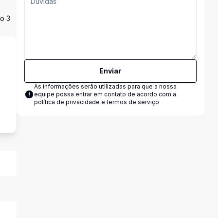
do 3
Enviar
As informações serão utilizadas para que a nossa
equipe possa entrar em contato de acordo com a
s
política de privacidade e termos de serviço