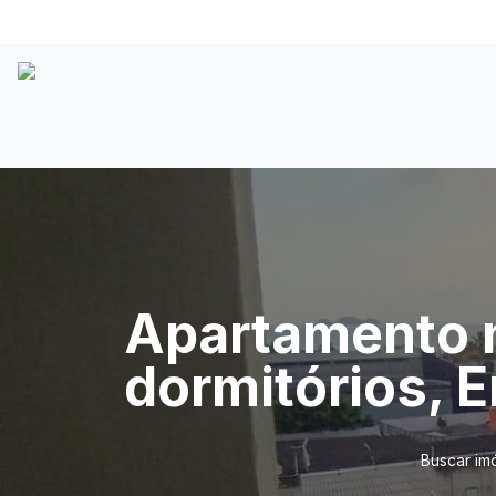
Apartamento n
dormitórios, 
Buscar im