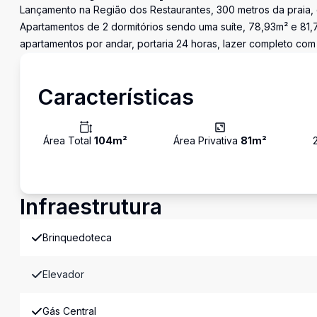
Lançamento na Região dos Restaurantes, 300 metros da praia, ó
Apartamentos de 2 dormitórios sendo uma suíte, 78,93m² e 81,
apartamentos por andar, portaria 24 horas, lazer completo com c
Características
Área Total
104
m²
Área Privativa
81
m²
Infraestrutura
Brinquedoteca
Elevador
Gás Central