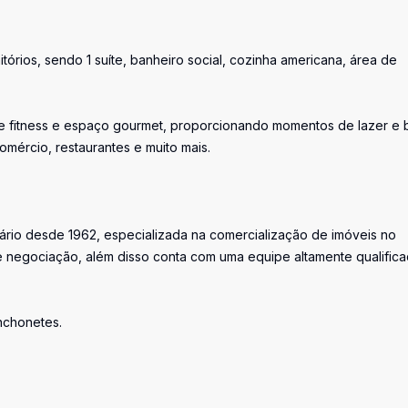
tórios, sendo 1 suíte, banheiro social, cozinha americana, área de
 de fitness e espaço gourmet, proporcionando momentos de lazer e
comércio, restaurantes e muito mais.
iário desde 1962, especializada na comercialização de imóveis no
 negociação, além disso conta com uma equipe altamente qualific
anchonetes.