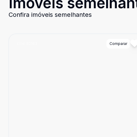
Imóveis semelhan
Confira imóveis semelhantes
Cód:
82163
Comparar