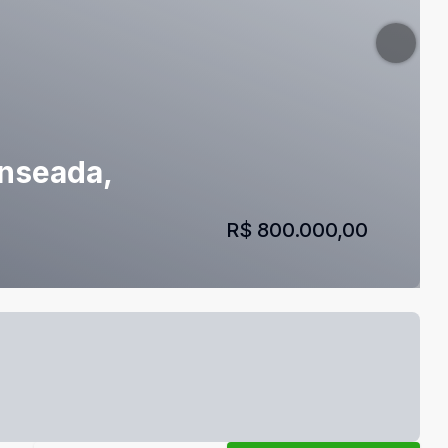
Enseada,
R$ 800.000,00