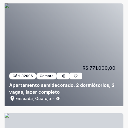
R$ 771.000,00
Cód:
82096
Compra
Apartamento semidecorado, 2 dormiótorios, 2
vagas, lazer completo
Enseada, Guarujá - SP