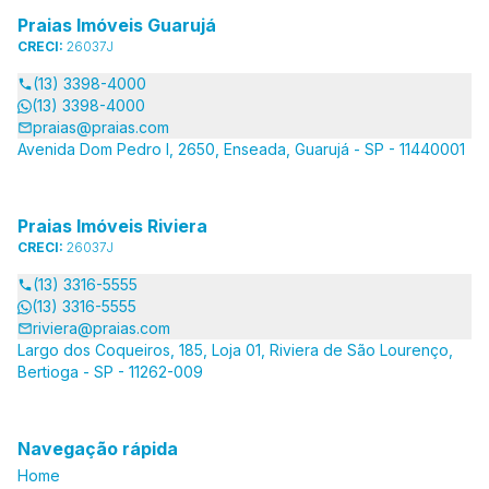
Praias Imóveis Guarujá
CRECI:
26037J
(13) 3398-4000
(13) 3398-4000
praias@praias.com
Avenida Dom Pedro I, 2650, Enseada, Guarujá - SP - 11440001
Praias Imóveis Riviera
CRECI:
26037J
(13) 3316-5555
(13) 3316-5555
riviera@praias.com
Largo dos Coqueiros, 185, Loja 01, Riviera de São Lourenço,
Bertioga - SP - 11262-009
Navegação rápida
Home