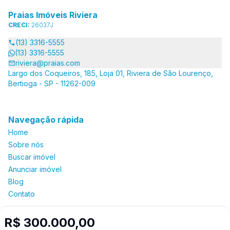
Praias Imóveis Riviera
CRECI:
26037J
(13) 3316-5555
(13) 3316-5555
riviera@praias.com
Largo dos Coqueiros, 185, Loja 01, Riviera de São Lourenço,
Bertioga - SP - 11262-009
Navegação rápida
Home
Sobre nós
Buscar imóvel
Anunciar imóvel
Blog
Contato
R$ 300.000,00