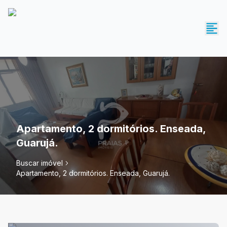
Apartamento, 2 dormitórios. Enseada,
Guarujá.
Buscar imóvel
Apartamento, 2 dormitórios. Enseada, Guarujá.