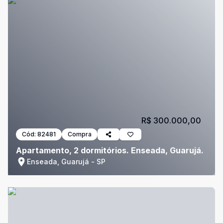
R$ 300.000,00
Cód:
82481
Compra
Apartamento, 2 dormitórios. Enseada, Guarujá.
Enseada, Guarujá - SP