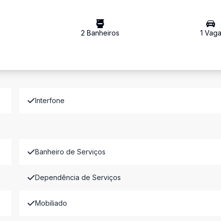
2
Banheiro
s
1
Vag
Interfone
Banheiro de Serviços
Dependência de Serviços
Mobiliado