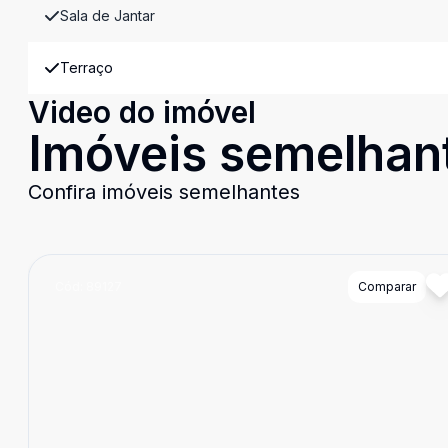
Sala de Jantar
Terraço
Video do imóvel
Imóveis semelhan
Confira imóveis semelhantes
Cód:
89127
Comparar