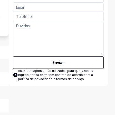
a
Enviar
As informações serão utilizadas para que a nossa
equipe possa entrar em contato de acordo com a
política de privacidade e termos de serviço