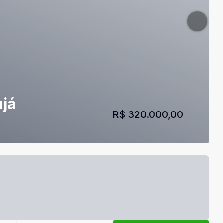
ujá
R$ 320.000,00