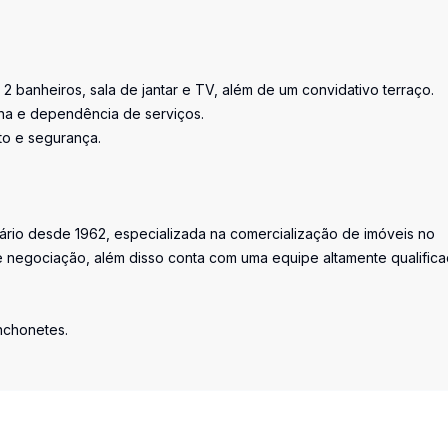
 2 banheiros, sala de jantar e TV, além de um convidativo terraço.
nha e dependência de serviços.
to e segurança.
iário desde 1962, especializada na comercialização de imóveis no
 negociação, além disso conta com uma equipe altamente qualific
anchonetes.