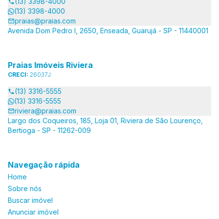
(13) 3398-4000
(13) 3398-4000
praias@praias.com
Avenida Dom Pedro I, 2650, Enseada, Guarujá - SP - 11440001
Praias Imóveis Riviera
CRECI:
26037J
(13) 3316-5555
(13) 3316-5555
riviera@praias.com
Largo dos Coqueiros, 185, Loja 01, Riviera de São Lourenço,
Bertioga - SP - 11262-009
Navegação rápida
Home
Sobre nós
Buscar imóvel
Anunciar imóvel