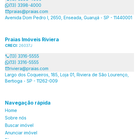
(13) 3398-4000
praias@praias.com
Avenida Dom Pedro I, 2650, Enseada, Guarujá - SP - 11440001
Praias Imóveis Riviera
CRECI:
26037J
(13) 3316-5555
(13) 3316-5555
riviera@praias.com
Largo dos Coqueiros, 185, Loja 01, Riviera de São Lourenço,
Bertioga - SP - 11262-009
Navegação rápida
Home
Sobre nós
Buscar imóvel
Anunciar imóvel