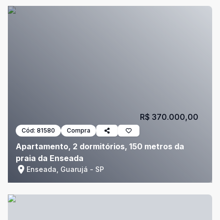
R$ 370.000,00
Cód:
81580
Compra
Apartamento, 2 dormitórios, 150 metros da
praia da Enseada
Enseada, Guarujá - SP