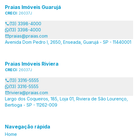
Praias Imóveis Guarujá
CRECI:
26037J
(13) 3398-4000
(13) 3398-4000
praias@praias.com
Avenida Dom Pedro I, 2650, Enseada, Guarujá - SP - 11440001
Praias Imóveis Riviera
CRECI:
26037J
(13) 3316-5555
(13) 3316-5555
riviera@praias.com
Largo dos Coqueiros, 185, Loja 01, Riviera de São Lourenço,
Bertioga - SP - 11262-009
Navegação rápida
Home