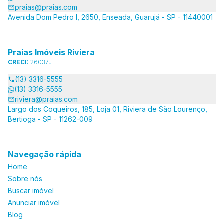
praias@praias.com
Avenida Dom Pedro I, 2650, Enseada, Guarujá - SP - 11440001
Praias Imóveis Riviera
CRECI:
26037J
(13) 3316-5555
(13) 3316-5555
riviera@praias.com
Largo dos Coqueiros, 185, Loja 01, Riviera de São Lourenço,
Bertioga - SP - 11262-009
Navegação rápida
Home
Sobre nós
Buscar imóvel
Anunciar imóvel
Blog