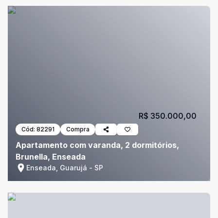
R$ 350.000,00
Cód:
82291
Compra
Apartamento com varanda, 2 dormitórios,
Brunella, Enseada
Enseada, Guarujá - SP