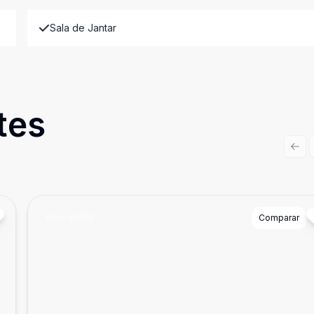
Sala de Jantar
tes
Prev
Cód:
89123
Comparar