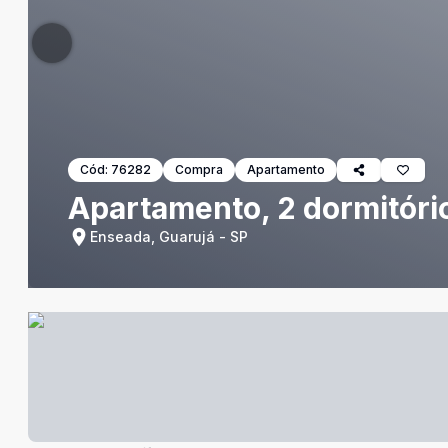
Cód:
76282
Compra
Apartamento
Apartamento, 2 dormitóri
Enseada, Guarujá - SP