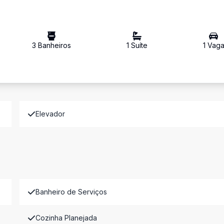
3
Banheiro
s
1
Suíte
1
Vag
Elevador
Banheiro de Serviços
Cozinha Planejada