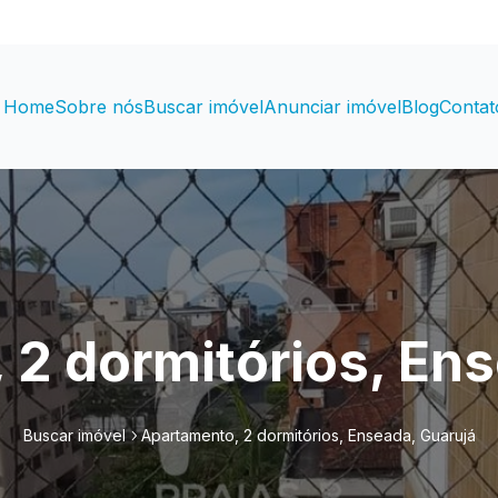
Home
Sobre nós
Buscar imóvel
Anunciar imóvel
Blog
Contat
 2 dormitórios, Ens
Buscar imóvel
Apartamento, 2 dormitórios, Enseada, Guarujá