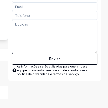
a
Enviar
As informações serão utilizadas para que a nossa
equipe possa entrar em contato de acordo com a
política de privacidade e termos de serviço