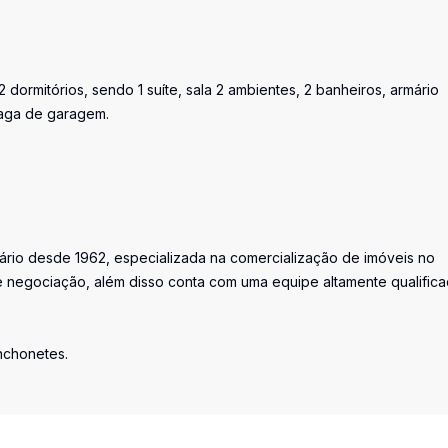
 dormitórios, sendo 1 suíte, sala 2 ambientes, 2 banheiros, armário
vaga de garagem.
iário desde 1962, especializada na comercialização de imóveis no
 negociação, além disso conta com uma equipe altamente qualific
anchonetes.