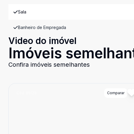
Sala
Banheiro de Empregada
Video do imóvel
Imóveis semelhan
Confira imóveis semelhantes
Cód:
89128
Comparar