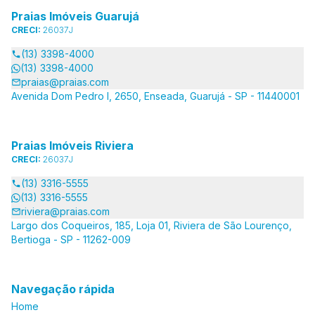
Praias Imóveis Guarujá
CRECI:
26037J
(13) 3398-4000
(13) 3398-4000
praias@praias.com
Avenida Dom Pedro I, 2650, Enseada, Guarujá - SP - 11440001
Praias Imóveis Riviera
CRECI:
26037J
(13) 3316-5555
(13) 3316-5555
riviera@praias.com
Largo dos Coqueiros, 185, Loja 01, Riviera de São Lourenço,
Bertioga - SP - 11262-009
Navegação rápida
Home