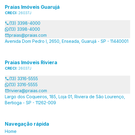
Praias Imóveis Guarujá
CRECI:
26037J
(13) 3398-4000
(13) 3398-4000
praias@praias.com
Avenida Dom Pedro I, 2650, Enseada, Guarujá - SP - 11440001
Praias Imóveis Riviera
CRECI:
26037J
(13) 3316-5555
(13) 3316-5555
riviera@praias.com
Largo dos Coqueiros, 185, Loja 01, Riviera de São Lourenço,
Bertioga - SP - 11262-009
Navegação rápida
Home