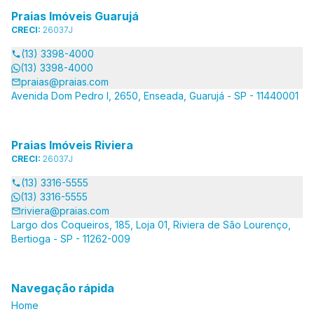
Praias Imóveis Guarujá
CRECI:
26037J
(13) 3398-4000
(13) 3398-4000
praias@praias.com
Avenida Dom Pedro I, 2650, Enseada, Guarujá - SP - 11440001
Praias Imóveis Riviera
CRECI:
26037J
(13) 3316-5555
(13) 3316-5555
riviera@praias.com
Largo dos Coqueiros, 185, Loja 01, Riviera de São Lourenço,
Bertioga - SP - 11262-009
Navegação rápida
Home