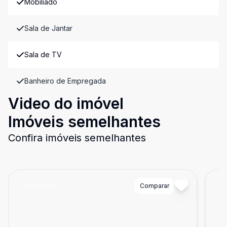
Mobiliado
Sala de Jantar
Sala de TV
Banheiro de Empregada
Video do imóvel
Imóveis semelhantes
Confira imóveis semelhantes
Cód:
89139
Comparar
Có