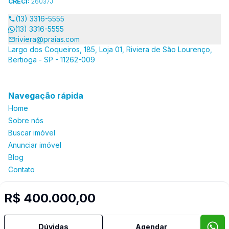
CRECI:
26037J
(13) 3316-5555
(13) 3316-5555
riviera@praias.com
Largo dos Coqueiros, 185, Loja 01, Riviera de São Lourenço,
Bertioga - SP - 11262-009
Navegação rápida
Home
Sobre nós
Buscar imóvel
Anunciar imóvel
Blog
Contato
R$ 400.000,00
Imobiliária Certificada:
Selo de Tecnologia Loft
Dúvidas
Agendar