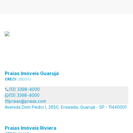
Praias Imóveis Guarujá
CRECI:
26037J
(13) 3398-4000
(13) 3398-4000
praias@praias.com
Avenida Dom Pedro I, 2650, Enseada, Guarujá - SP - 11440001
Praias Imóveis Riviera