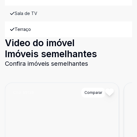
Sala de TV
Terraço
Video do imóvel
Imóveis semelhantes
Confira imóveis semelhantes
Cód:
89139
Comparar
Có