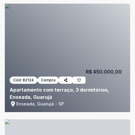
R$ 450.000,00
Cód:
82124
Compra
Apartamento com terraço, 3 dormitórios,
Enseada, Guarujá
Enseada, Guarujá - SP