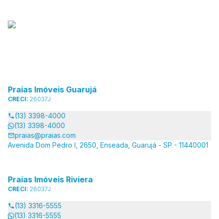
Praias Imóveis Guarujá
CRECI:
26037J
(13) 3398-4000
(13) 3398-4000
praias@praias.com
Avenida Dom Pedro I, 2650, Enseada, Guarujá - SP - 11440001
Praias Imóveis Riviera
CRECI:
26037J
(13) 3316-5555
(13) 3316-5555