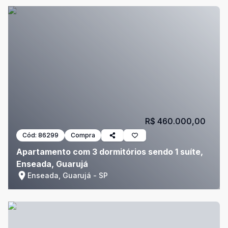
R$ 460.000,00
Cód:
86299
Compra
Apartamento com 3 dormitórios sendo 1 suíte,
Enseada, Guarujá
Enseada, Guarujá - SP