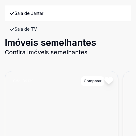
Sala de Jantar
Sala de TV
Imóveis semelhantes
Confira imóveis semelhantes
Cód:
89139
Comparar
Có