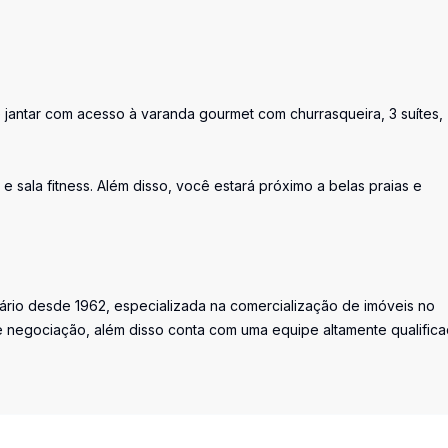
 e jantar com acesso à varanda gourmet com churrasqueira, 3 suítes,
 sala fitness. Além disso, você estará próximo a belas praias e
iário desde 1962, especializada na comercialização de imóveis no
 negociação, além disso conta com uma equipe altamente qualific