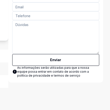
s
Enviar
As informações serão utilizadas para que a nossa
equipe possa entrar em contato de acordo com a
política de privacidade e termos de serviço