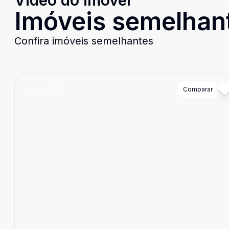
Video do imóvel
Imóveis semelhan
Confira imóveis semelhantes
Cód:
89149
Comparar