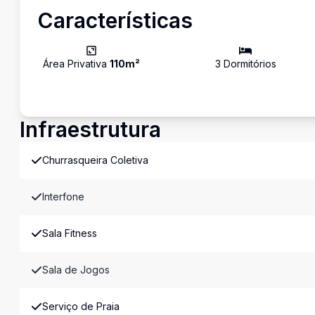
Características
Área Privativa
110
m²
3
Dormitório
s
Infraestrutura
Churrasqueira Coletiva
Interfone
Sala Fitness
Sala de Jogos
Serviço de Praia