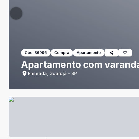
Cód:
86996
Compra
Apartamento
Apartamento com varanda 
Enseada, Guarujá - SP