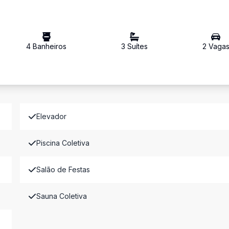
4
Banheiro
s
3
Suíte
s
2
Vaga
Elevador
Piscina Coletiva
Salão de Festas
Sauna Coletiva