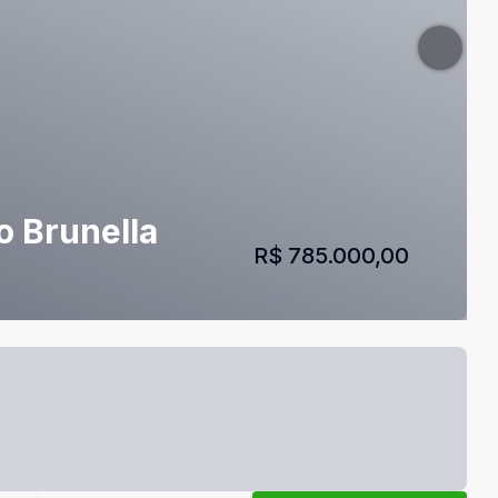
o Brunella
R$ 785.000,00