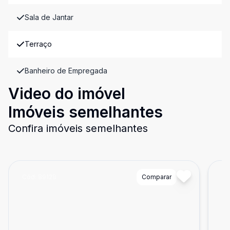
Sala de Jantar
Terraço
Banheiro de Empregada
Video do imóvel
Imóveis semelhantes
Confira imóveis semelhantes
Cód:
89128
Comparar
Có