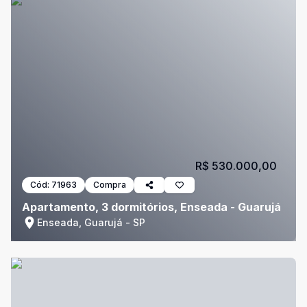
R$ 530.000,00
Cód:
71963
Compra
Apartamento, 3 dormitórios, Enseada - Guarujá
Enseada, Guarujá - SP