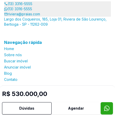
(13) 3316-5555
(13) 3316-5555
riviera@praias.com
Largo dos Coqueiros, 185, Loja 01, Riviera de São Lourenço,
Bertioga - SP - 11262-009
Navegação rápida
Home
Sobre nós
Buscar imóvel
Anunciar imóvel
Blog
Contato
R$ 530.000,00
Imobiliária Certificada:
Selo de Tecnologia Loft
Dúvidas
Agendar