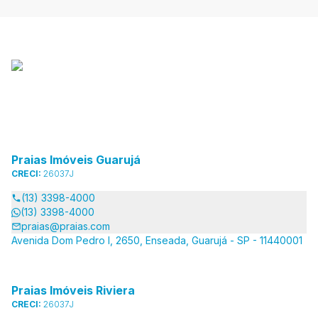
Praias Imóveis Guarujá
CRECI:
26037J
(13) 3398-4000
(13) 3398-4000
praias@praias.com
Avenida Dom Pedro I, 2650, Enseada, Guarujá - SP - 11440001
Praias Imóveis Riviera
CRECI:
26037J