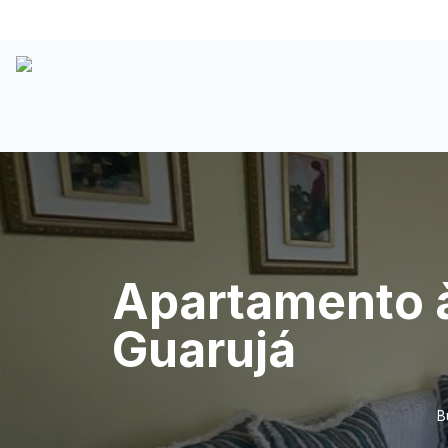
Apartamento à
Guarujá
B