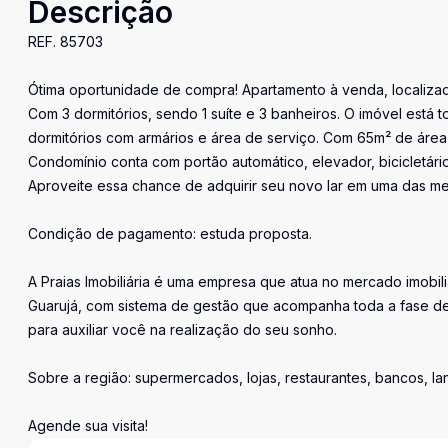
Descrição
REF. 85703
Ótima oportunidade de compra! Apartamento à venda, localiza
Com 3 dormitórios, sendo 1 suíte e 3 banheiros. O imóvel está 
dormitórios com armários e área de serviço. Com 65m² de área 
Condomínio conta com portão automático, elevador, bicicletário 
Aproveite essa chance de adquirir seu novo lar em uma das me
Condição de pagamento: estuda proposta.
A Praias Imobiliária é uma empresa que atua no mercado imobil
Guarujá, com sistema de gestão que acompanha toda a fase de
para auxiliar você na realização do seu sonho.
Sobre a região: supermercados, lojas, restaurantes, bancos, l
Agende sua visita!