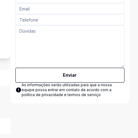
a
Enviar
As informações serão utilizadas para que a nossa
equipe possa entrar em contato de acordo com a
política de privacidade e termos de serviço