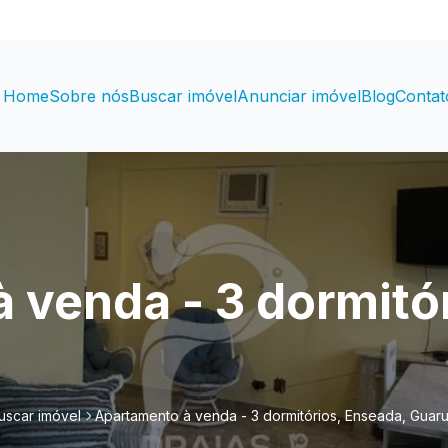
Home
Sobre nós
Buscar imóvel
Anunciar imóvel
Blog
Contat
 venda - 3 dormitó
uscar imóvel
Apartamento à venda - 3 dormitórios, Enseada, Guaru