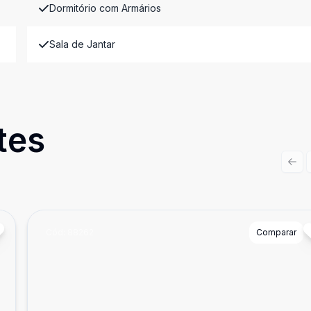
Dormitório com Armários
Sala de Jantar
tes
Prev
Cód:
88262
Comparar