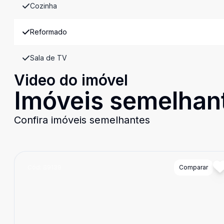
Cozinha
Reformado
Sala de TV
Video do imóvel
Imóveis semelhan
Confira imóveis semelhantes
Cód:
89139
Comparar