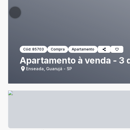
Cód:
85703
Compra
Apartamento
Apartamento à venda - 3 
Enseada, Guarujá - SP