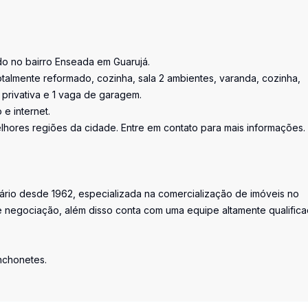
do no bairro Enseada em Guarujá.
totalmente reformado, cozinha, sala 2 ambientes, varanda, cozinha,
privativa e 1 vaga de garagem.
e internet.
lhores regiões da cidade. Entre em contato para mais informações.
iário desde 1962, especializada na comercialização de imóveis no
 negociação, além disso conta com uma equipe altamente qualific
anchonetes.