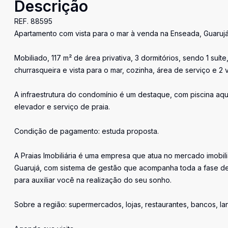
Descrição
REF. 88595
Apartamento com vista para o mar à venda na Enseada, Guaruj
Mobiliado, 117 m² de área privativa, 3 dormitórios, sendo 1 su
churrasqueira e vista para o mar, cozinha, área de serviço e 
A infraestrutura do condomínio é um destaque, com piscina aque
elevador e serviço de praia.
Condição de pagamento: estuda proposta.
A Praias Imobiliária é uma empresa que atua no mercado imobil
Guarujá, com sistema de gestão que acompanha toda a fase de
para auxiliar você na realização do seu sonho.
Sobre a região: supermercados, lojas, restaurantes, bancos, l