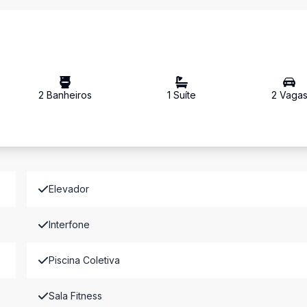
2
Banheiro
s
1
Suíte
2
Vaga
Elevador
Interfone
Piscina Coletiva
Sala Fitness