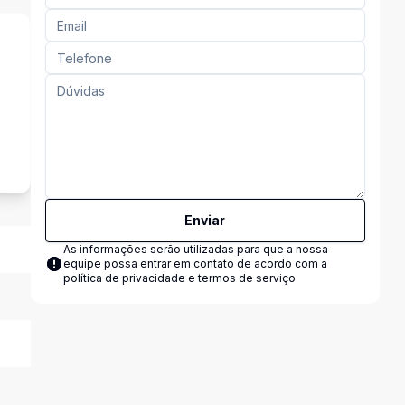
s
Enviar
As informações serão utilizadas para que a nossa
equipe possa entrar em contato de acordo com a
política de privacidade e termos de serviço