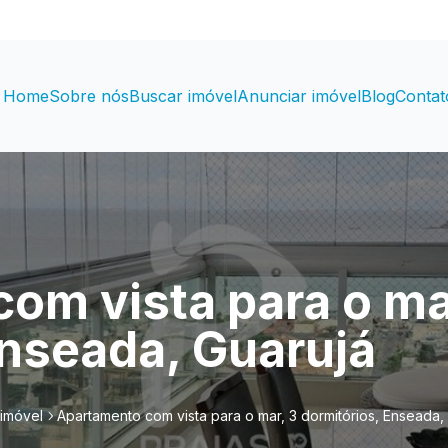
Home
Sobre nós
Buscar imóvel
Anunciar imóvel
Blog
Contat
om vista para o ma
Enseada, Guarujá
 imóvel
Apartamento com vista para o mar, 3 dormitórios, Enseada,