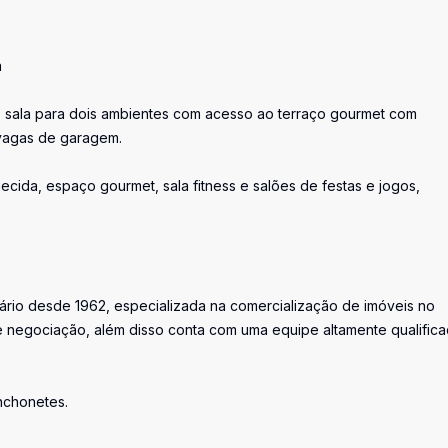
á
íte, sala para dois ambientes com acesso ao terraço gourmet com
2 vagas de garagem.
cida, espaço gourmet, sala fitness e salões de festas e jogos,
iário desde 1962, especializada na comercialização de imóveis no
 negociação, além disso conta com uma equipe altamente qualific
anchonetes.