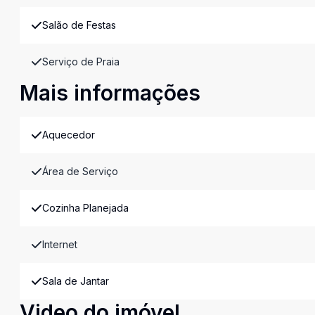
Salão de Festas
Serviço de Praia
Mais informações
Aquecedor
Área de Serviço
Cozinha Planejada
Internet
Sala de Jantar
Video do imóvel