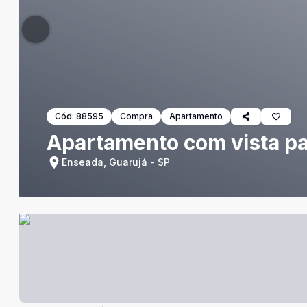
Cód:
88595
Compra
Apartamento
Apartamento com vista par
Enseada, Guarujá - SP