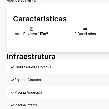
Agende sua visita.
Características
Área Privativa
117
m²
3
Dormitório
s
Infraestrutura
Churrasqueira Coletiva
Espaco Gourmet
Piscina Aquecida
Piscina Infantil