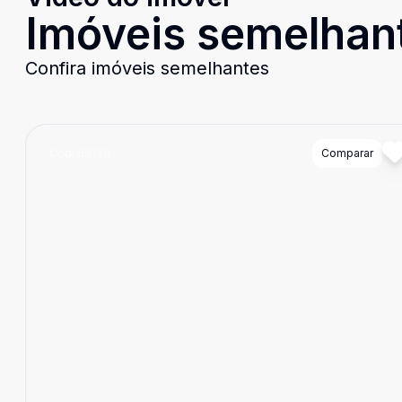
Imóveis semelhan
Confira imóveis semelhantes
Cód:
89139
Comparar