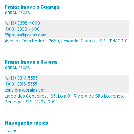
Praias Imóveis Guarujá
CRECI:
26037J
(13) 3398-4000
(13) 3398-4000
praias@praias.com
Avenida Dom Pedro I, 2650, Enseada, Guarujá - SP - 11440001
Praias Imóveis Riviera
CRECI:
26037J
(13) 3316-5555
(13) 3316-5555
riviera@praias.com
Largo dos Coqueiros, 185, Loja 01, Riviera de São Lourenço,
Bertioga - SP - 11262-009
Navegação rápida
Home