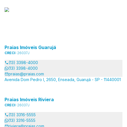
Praias Imóveis Guarujá
CRECI:
26037J
(13) 3398-4000
(13) 3398-4000
praias@praias.com
Avenida Dom Pedro I, 2650, Enseada, Guarujá - SP - 11440001
Praias Imóveis Riviera
CRECI:
26037J
(13) 3316-5555
(13) 3316-5555
riviera@praias.com