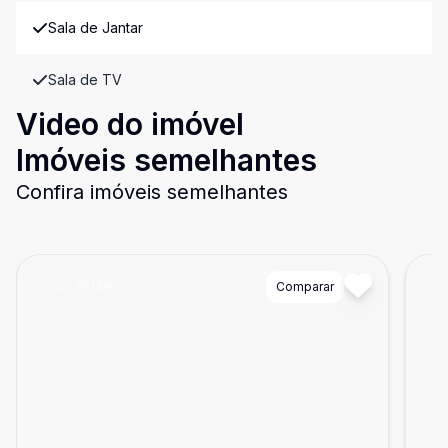
Sala de Jantar
Sala de TV
Video do imóvel
Imóveis semelhantes
Confira imóveis semelhantes
Cód:
89149
Comparar
Có