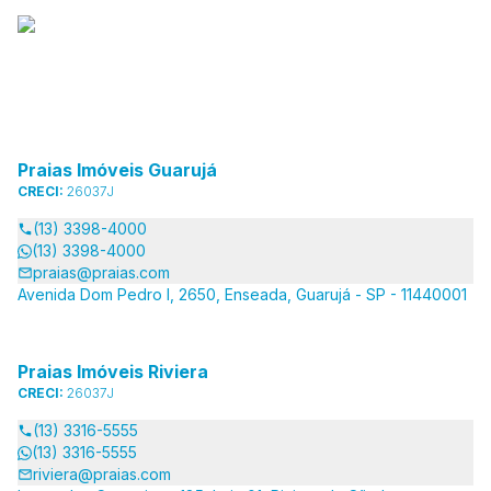
Praias Imóveis Guarujá
CRECI:
26037J
(13) 3398-4000
(13) 3398-4000
praias@praias.com
Avenida Dom Pedro I, 2650, Enseada, Guarujá - SP - 11440001
Praias Imóveis Riviera
CRECI:
26037J
(13) 3316-5555
(13) 3316-5555
riviera@praias.com