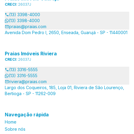
CRECI:
26037J
(13) 3398-4000
(13) 3398-4000
praias@praias.com
Avenida Dom Pedro I, 2650, Enseada, Guarujá - SP - 11440001
Praias Imóveis Riviera
CRECI:
26037J
(13) 3316-5555
(13) 3316-5555
riviera@praias.com
Largo dos Coqueiros, 185, Loja 01, Riviera de São Lourenço,
Bertioga - SP - 11262-009
Navegação rápida
Home
Sobre nós