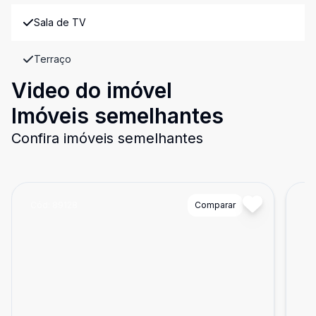
Sala de TV
Terraço
Video do imóvel
Imóveis semelhantes
Confira imóveis semelhantes
Cód:
89128
Comparar
Có