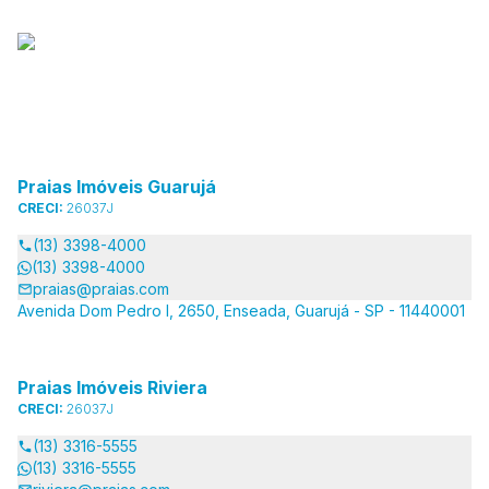
Praias Imóveis Guarujá
CRECI:
26037J
(13) 3398-4000
(13) 3398-4000
praias@praias.com
Avenida Dom Pedro I, 2650, Enseada, Guarujá - SP - 11440001
Praias Imóveis Riviera
CRECI:
26037J
(13) 3316-5555
(13) 3316-5555