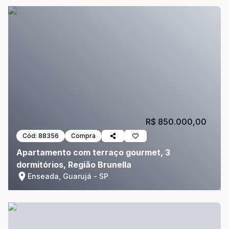
R$ 850.000,00
Cód:
88356
Compra
Apartamento com terraço gourmet, 3
dormitórios, Região Brunella
Enseada, Guarujá - SP