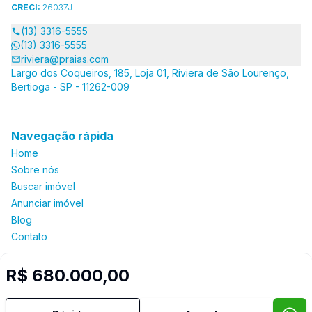
CRECI:
26037J
(13) 3316-5555
(13) 3316-5555
riviera@praias.com
Largo dos Coqueiros, 185, Loja 01, Riviera de São Lourenço,
Bertioga - SP - 11262-009
Navegação rápida
Home
Sobre nós
Buscar imóvel
Anunciar imóvel
Blog
Contato
R$ 680.000,00
Imobiliária Certificada:
Selo de Tecnologia Loft