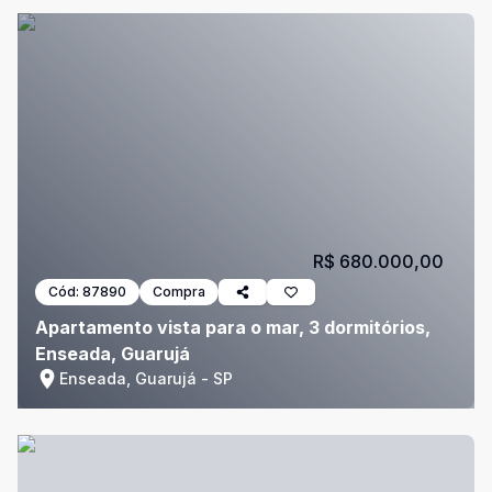
R$ 680.000,00
Cód:
87890
Compra
Apartamento vista para o mar, 3 dormitórios,
Enseada, Guarujá
Enseada, Guarujá - SP