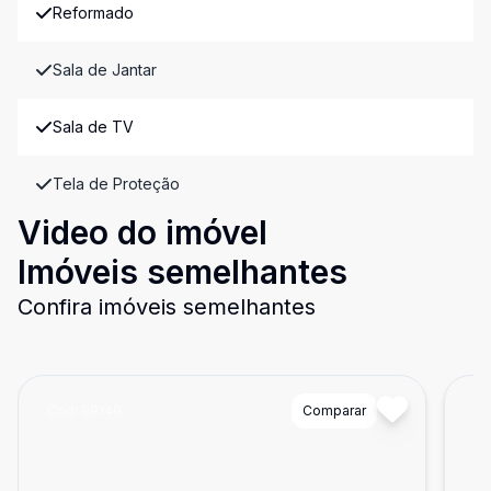
Reformado
Sala de Jantar
Sala de TV
Tela de Proteção
Video do imóvel
Imóveis semelhantes
Confira imóveis semelhantes
Cód:
89149
Comparar
Có