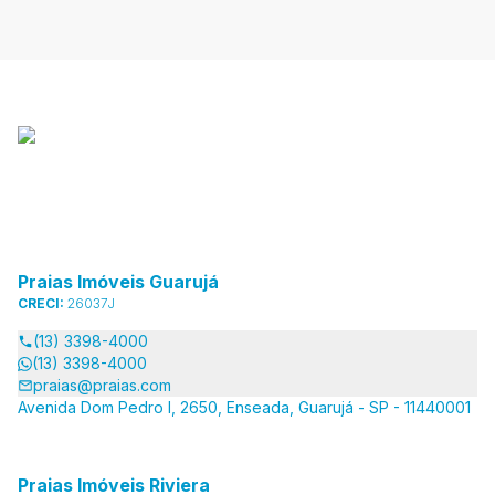
Praias Imóveis Guarujá
CRECI:
26037J
(13) 3398-4000
(13) 3398-4000
praias@praias.com
Avenida Dom Pedro I, 2650, Enseada, Guarujá - SP - 11440001
Praias Imóveis Riviera