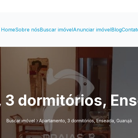
Home
Sobre nós
Buscar imóvel
Anunciar imóvel
Blog
Contat
 3 dormitórios, Ens
Buscar imóvel
Apartamento, 3 dormitórios, Enseada, Guarujá