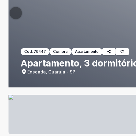
Cód:
79447
Compra
Apartamento
Apartamento, 3 dormitóri
Enseada, Guarujá - SP