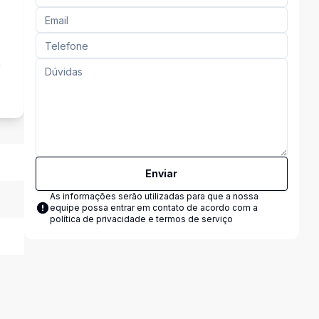
a
Enviar
As informações serão utilizadas para que a nossa
equipe possa entrar em contato de acordo com a
política de privacidade e termos de serviço