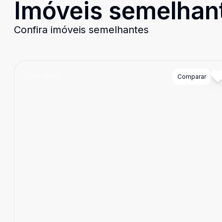
Imóveis semelhan
Confira imóveis semelhantes
Cód:
89139
Comparar