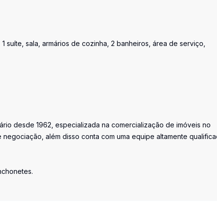
1 suíte, sala, armários de cozinha, 2 banheiros, área de serviço,
iário desde 1962, especializada na comercialização de imóveis no
 negociação, além disso conta com uma equipe altamente qualific
anchonetes.