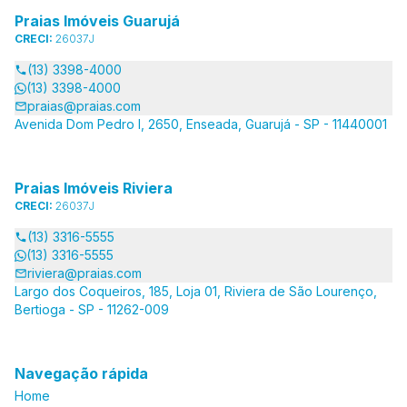
Praias Imóveis Guarujá
CRECI:
26037J
(13) 3398-4000
(13) 3398-4000
praias@praias.com
Avenida Dom Pedro I, 2650, Enseada, Guarujá - SP - 11440001
Praias Imóveis Riviera
CRECI:
26037J
(13) 3316-5555
(13) 3316-5555
riviera@praias.com
Largo dos Coqueiros, 185, Loja 01, Riviera de São Lourenço,
Bertioga - SP - 11262-009
Navegação rápida
Home