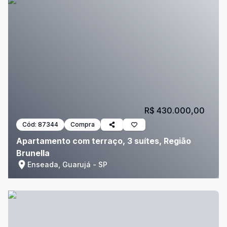
R$ 430.000,00
Cód:
87344
Compra
Apartamento com terraço, 3 suítes, Região
Brunella
Enseada, Guarujá - SP