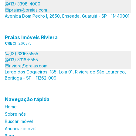
(13) 3398-4000
praias@praias.com
Avenida Dom Pedro I, 2650, Enseada, Guarujá - SP - 11440001
Praias Imóveis Riviera
CRECI:
26037J
(13) 3316-5555
(13) 3316-5555
riviera@praias.com
Largo dos Coqueiros, 185, Loja 01, Riviera de São Lourenço,
Bertioga - SP - 11262-009
Navegação rápida
Home
Sobre nós
Buscar imóvel
Anunciar imóvel
Blog